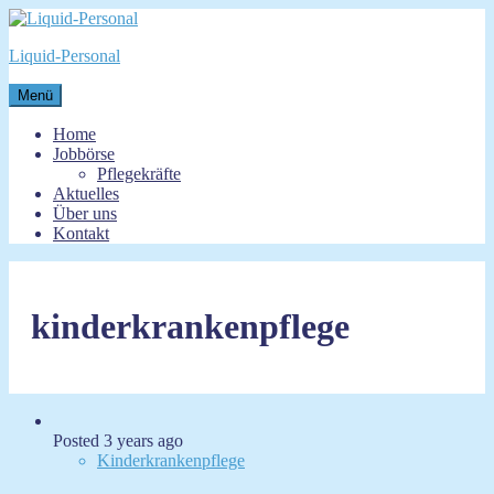
Zum
Inhalt
Liquid-Personal
springen
Menü
Home
Jobbörse
Pflegekräfte
Aktuelles
Über uns
Kontakt
kinderkrankenpflege
Posted 3 years ago
Kinderkrankenpflege