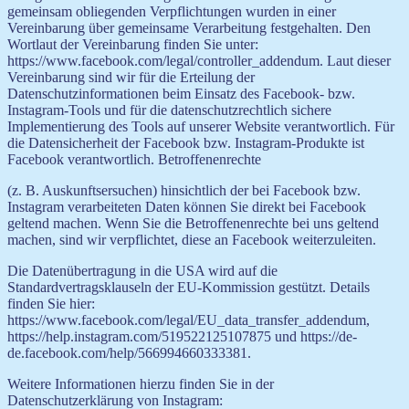
gemeinsam obliegenden Verpflichtungen wurden in einer
Vereinbarung über gemeinsame Verarbeitung festgehalten. Den
Wortlaut der Vereinbarung finden Sie unter:
https://www.facebook.com/legal/controller_addendum. Laut dieser
Vereinbarung sind wir für die Erteilung der
Datenschutzinformationen beim Einsatz des Facebook- bzw.
Instagram-Tools und für die datenschutzrechtlich sichere
Implementierung des Tools auf unserer Website verantwortlich. Für
die Datensicherheit der Facebook bzw. Instagram-Produkte ist
Facebook verantwortlich. Betroffenenrechte
(z. B. Auskunftsersuchen) hinsichtlich der bei Facebook bzw.
Instagram verarbeiteten Daten können Sie direkt bei Facebook
geltend machen. Wenn Sie die Betroffenenrechte bei uns geltend
machen, sind wir verpflichtet, diese an Facebook weiterzuleiten.
Die Datenübertragung in die USA wird auf die
Standardvertragsklauseln der EU-Kommission gestützt. Details
finden Sie hier:
https://www.facebook.com/legal/EU_data_transfer_addendum,
https://help.instagram.com/519522125107875 und https://de-
de.facebook.com/help/566994660333381.
Weitere Informationen hierzu finden Sie in der
Datenschutzerklärung von Instagram: