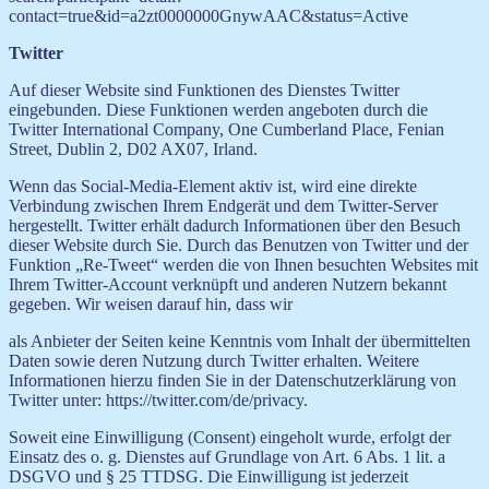
contact=true&id=a2zt0000000GnywAAC&status=Active
Twitter
Auf dieser Website sind Funktionen des Dienstes Twitter
eingebunden. Diese Funktionen werden angeboten durch die
Twitter International Company, One Cumberland Place, Fenian
Street, Dublin 2, D02 AX07, Irland.
Wenn das Social-Media-Element aktiv ist, wird eine direkte
Verbindung zwischen Ihrem Endgerät und dem Twitter-Server
hergestellt. Twitter erhält dadurch Informationen über den Besuch
dieser Website durch Sie. Durch das Benutzen von Twitter und der
Funktion „Re-Tweet“ werden die von Ihnen besuchten Websites mit
Ihrem Twitter-Account verknüpft und anderen Nutzern bekannt
gegeben. Wir weisen darauf hin, dass wir
als Anbieter der Seiten keine Kenntnis vom Inhalt der übermittelten
Daten sowie deren Nutzung durch Twitter erhalten. Weitere
Informationen hierzu finden Sie in der Datenschutzerklärung von
Twitter unter: https://twitter.com/de/privacy.
Soweit eine Einwilligung (Consent) eingeholt wurde, erfolgt der
Einsatz des o. g. Dienstes auf Grundlage von Art. 6 Abs. 1 lit. a
DSGVO und § 25 TTDSG. Die Einwilligung ist jederzeit