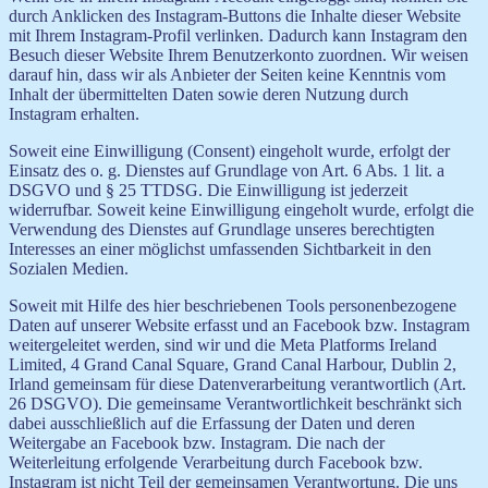
durch Anklicken des Instagram-Buttons die Inhalte dieser Website
mit Ihrem Instagram-Profil verlinken. Dadurch kann Instagram den
Besuch dieser Website Ihrem Benutzerkonto zuordnen. Wir weisen
darauf hin, dass wir als Anbieter der Seiten keine Kenntnis vom
Inhalt der übermittelten Daten sowie deren Nutzung durch
Instagram erhalten.
Soweit eine Einwilligung (Consent) eingeholt wurde, erfolgt der
Einsatz des o. g. Dienstes auf Grundlage von Art. 6 Abs. 1 lit. a
DSGVO und § 25 TTDSG. Die Einwilligung ist jederzeit
widerrufbar. Soweit keine Einwilligung eingeholt wurde, erfolgt die
Verwendung des Dienstes auf Grundlage unseres berechtigten
Interesses an einer möglichst umfassenden Sichtbarkeit in den
Sozialen Medien.
Soweit mit Hilfe des hier beschriebenen Tools personenbezogene
Daten auf unserer Website erfasst und an Facebook bzw. Instagram
weitergeleitet werden, sind wir und die Meta Platforms Ireland
Limited, 4 Grand Canal Square, Grand Canal Harbour, Dublin 2,
Irland gemeinsam für diese Datenverarbeitung verantwortlich (Art.
26 DSGVO). Die gemeinsame Verantwortlichkeit beschränkt sich
dabei ausschließlich auf die Erfassung der Daten und deren
Weitergabe an Facebook bzw. Instagram. Die nach der
Weiterleitung erfolgende Verarbeitung durch Facebook bzw.
Instagram ist nicht Teil der gemeinsamen Verantwortung. Die uns