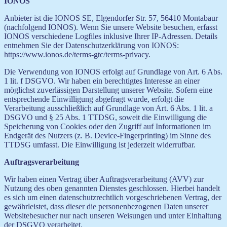
IONOS
Anbieter ist die IONOS SE, Elgendorfer Str. 57, 56410 Montabaur
(nachfolgend IONOS). Wenn Sie unsere Website besuchen, erfasst
IONOS verschiedene Logfiles inklusive Ihrer IP-Adressen. Details
entnehmen Sie der Datenschutzerklärung von IONOS:
https://www.ionos.de/terms-gtc/terms-privacy.
Die Verwendung von IONOS erfolgt auf Grundlage von Art. 6 Abs.
1 lit. f DSGVO. Wir haben ein berechtigtes Interesse an einer
möglichst zuverlässigen Darstellung unserer Website. Sofern eine
entsprechende Einwilligung abgefragt wurde, erfolgt die
Verarbeitung ausschließlich auf Grundlage von Art. 6 Abs. 1 lit. a
DSGVO und § 25 Abs. 1 TTDSG, soweit die Einwilligung die
Speicherung von Cookies oder den Zugriff auf Informationen im
Endgerät des Nutzers (z. B. Device-Fingerprinting) im Sinne des
TTDSG umfasst. Die Einwilligung ist jederzeit widerrufbar.
Auftragsverarbeitung
Wir haben einen Vertrag über Auftragsverarbeitung (AVV) zur
Nutzung des oben genannten Dienstes geschlossen. Hierbei handelt
es sich um einen datenschutzrechtlich vorgeschriebenen Vertrag, der
gewährleistet, dass dieser die personenbezogenen Daten unserer
Websitebesucher nur nach unseren Weisungen und unter Einhaltung
der DSGVO verarbeitet.