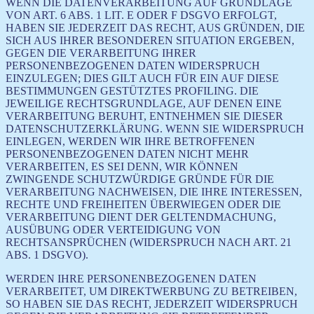
WENN DIE DATENVERARBEITUNG AUF GRUNDLAGE
VON ART. 6 ABS. 1 LIT. E ODER F DSGVO ERFOLGT,
HABEN SIE JEDERZEIT DAS RECHT, AUS GRÜNDEN, DIE
SICH AUS IHRER BESONDEREN SITUATION ERGEBEN,
GEGEN DIE VERARBEITUNG IHRER
PERSONENBEZOGENEN DATEN WIDERSPRUCH
EINZULEGEN; DIES GILT AUCH FÜR EIN AUF DIESE
BESTIMMUNGEN GESTÜTZTES PROFILING. DIE
JEWEILIGE RECHTSGRUNDLAGE, AUF DENEN EINE
VERARBEITUNG BERUHT, ENTNEHMEN SIE DIESER
DATENSCHUTZERKLÄRUNG. WENN SIE WIDERSPRUCH
EINLEGEN, WERDEN WIR IHRE BETROFFENEN
PERSONENBEZOGENEN DATEN NICHT MEHR
VERARBEITEN, ES SEI DENN, WIR KÖNNEN
ZWINGENDE SCHUTZWÜRDIGE GRÜNDE FÜR DIE
VERARBEITUNG NACHWEISEN, DIE IHRE INTERESSEN,
RECHTE UND FREIHEITEN ÜBERWIEGEN ODER DIE
VERARBEITUNG DIENT DER GELTENDMACHUNG,
AUSÜBUNG ODER VERTEIDIGUNG VON
RECHTSANSPRÜCHEN (WIDERSPRUCH NACH ART. 21
ABS. 1 DSGVO).
WERDEN IHRE PERSONENBEZOGENEN DATEN
VERARBEITET, UM DIREKTWERBUNG ZU BETREIBEN,
SO HABEN SIE DAS RECHT, JEDERZEIT WIDERSPRUCH