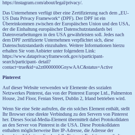
https://instagram.com/about/legal/privacy/.
Das Unternehmen verfügt über eine Zertifizierung nach dem „EU-
US Data Privacy Framework“ (DPF). Der DPF ist ein
Übereinkommen zwischen der Europäischen Union und den USA,
der die Einhaltung europäischer Datenschutzstandards bei
Datenverarbeitungen in den USA gewährleisten soll. Jedes nach
dem DPF zertifizierte Unternehmen verpflichtet sich, diese
Datenschutzstandards einzuhalten. Weitere Informationen hierzu
erhalten Sie vom Anbieter unter folgendem Link:
https://www.dataprivacyframework.gov/s/participant-
search/participant- detail?
contact=true&id=a2zt0000000GnywAAC&status=Active
Pinterest
Auf dieser Website verwenden wir Elemente des sozialen
Netzwerkes Pinterest, das von der Pinterest Europe Ltd., Palmerston
House, 2nd Floor, Fenian Street, Dublin 2, Irland betrieben wird.
Wenn Sie eine Seite aufrufen, die ein solches Element enthält, stellt
Ihr Browser eine direkte Verbindung zu den Servern von Pinterest
her. Dieses Social-Media-Element übermittelt dabei Protokolldaten
an den Server von Pinterest in die USA. Diese Protokolldaten
enthalten möglicherweise Ihre IP-Adresse, die Adresse der