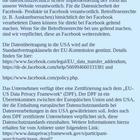
die datenschutzrechtlich sichere Implementierung des Tools auf
unserer Website verantwortlich. Für die Datensicherheit der
Facebook- Produkte ist Facebook verantwortlich. Betroffenenrechte
(z. B. Auskunftsersuchen) hinsichtlich der bei Facebook
verarbeiteten Daten können Sie direkt bei Facebook geltend
machen. Wenn Sie die Betroffenenrechte bei uns geltend machen,
sind wir verpflichtet, diese an Facebook weiterzuleiten.
Die Datenübertragung in die USA wird auf die
Standardvertragsklauseln der EU-Kommission gestützt. Details
finden Sie hier:
https://www.facebook.com/legal/EU_data_transfer_addendum,
https://de-de.facebook.com/help/566994660333381 und
https://www.facebook.com/policy.php.
Das Unternehmen verfügt über eine Zertifizierung nach dem „EU-
US Data Privacy Framework“ (DPF). Der DPF ist ein
Übereinkommen zwischen der Europäischen Union und den USA,
der die Einhaltung europäischer Datenschutzstandards bei
Datenverarbeitungen in den USA gewährleisten soll. Jedes nach
dem DPF zertifizierte Unternehmen verpflichtet sich, diese
Datenschutzstandards einzuhalten. Weitere Informationen hierzu
erhalten Sie vom Anbieter unter folgendem Link:
https://www.dataprivacyframework.gov/s/participant-
search/participant- detail?