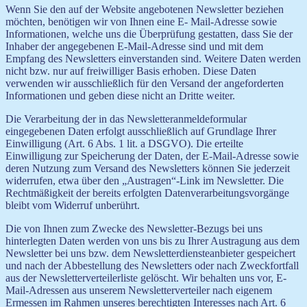
Wenn Sie den auf der Website angebotenen Newsletter beziehen
möchten, benötigen wir von Ihnen eine E- Mail-Adresse sowie
Informationen, welche uns die Überprüfung gestatten, dass Sie der
Inhaber der angegebenen E-Mail-Adresse sind und mit dem
Empfang des Newsletters einverstanden sind. Weitere Daten werden
nicht bzw. nur auf freiwilliger Basis erhoben. Diese Daten
verwenden wir ausschließlich für den Versand der angeforderten
Informationen und geben diese nicht an Dritte weiter.
Die Verarbeitung der in das Newsletteranmeldeformular
eingegebenen Daten erfolgt ausschließlich auf Grundlage Ihrer
Einwilligung (Art. 6 Abs. 1 lit. a DSGVO). Die erteilte
Einwilligung zur Speicherung der Daten, der E-Mail-Adresse sowie
deren Nutzung zum Versand des Newsletters können Sie jederzeit
widerrufen, etwa über den „Austragen“-Link im Newsletter. Die
Rechtmäßigkeit der bereits erfolgten Datenverarbeitungsvorgänge
bleibt vom Widerruf unberührt.
Die von Ihnen zum Zwecke des Newsletter-Bezugs bei uns
hinterlegten Daten werden von uns bis zu Ihrer Austragung aus dem
Newsletter bei uns bzw. dem Newsletterdiensteanbieter gespeichert
und nach der Abbestellung des Newsletters oder nach Zweckfortfall
aus der Newsletterverteilerliste gelöscht. Wir behalten uns vor, E-
Mail-Adressen aus unserem Newsletterverteiler nach eigenem
Ermessen im Rahmen unseres berechtigten Interesses nach Art. 6