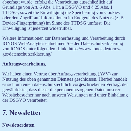
abgefragt wurde, erfolgt die Verarbeitung ausschließlich auf
Grundlage von Art. 6 Abs. 1 lit. a DSGVO und § 25 Abs. 1
TTDSG, soweit die Einwilligung die Speicherung von Cookies
oder den Zugriff auf Informationen im Endgerät des Nutzers (z. B.
Device-Fingerprinting) im Sinne des TTDSG umfasst. Die
Einwilligung ist jederzeit widerrufbar.
Weitere Informationen zur Datenerfassung und Verarbeitung durch
IONOS WebAnalytics entnehmen Sie der Datenschutzerklaerung
von IONOS unter folgendem Link: https://www.ionos.de/terms-
gtc/datenschutzerklaerung/
Auftragsverarbeitung
Wir haben einen Vertrag über Auftragsverarbeitung (AVV) zur
Nutzung des oben genannten Dienstes geschlossen. Hierbei handelt
es sich um einen datenschutzrechtlich vorgeschriebenen Vertrag, der
gewährleistet, dass dieser die personenbezogenen Daten unserer
Websitebesucher nur nach unseren Weisungen und unter Einhaltung
der DSGVO verarbeitet.
7. Newsletter
Newsletterdaten