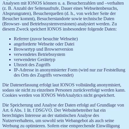
Analysen mit IONOS können u. a. Besucherzahlen und –verhalten
(z. B. Anzahl der Seitenaufrufe, Dauer eines Webseitenbesuchs,
Absprungraten), Besucherquellen (d. h., von welcher Seite der
Besucher kommt), Besucherstandorte sowie technische Daten
(Browser- und Betriebssystemversionen) analysiert werden. Zu
diesem Zweck speichert IONOS insbesondere folgende Daten:
Referrer (zuvor besuchte Webseite)
angeforderte Webseite oder Datei
Browsertyp und Browserversion
verwendetes Betriebssystem
verwendeter Gerätetyp
Uhrzeit des Zugriffs
IP-Adresse in anonymisierter Form (wird nur zur Feststellung
des Orts des Zugriffs verwendet)
Die Datenerfassung erfolgt laut IONOS vollständig anonymisiert,
sodass sie nicht zu einzelnen Personen zurückverfolgt werden kann.
Cookies werden von IONOS WebAnalytics nicht gespeichert.
Die Speicherung und Analyse der Daten erfolgt auf Grundlage von
Art. 6 Abs. 1 lit. f DSGVO. Der Websitebetreiber hat ein
berechtigtes Interesse an der statistischen Analyse des
Nutzerverhaltens, um sowohl sein Webangebot als auch seine
Werbung zu optimieren. Sofern eine entsprechende Einwilligung