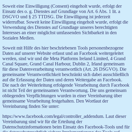
Soweit eine Einwilligung (Consent) eingeholt wurde, erfolgt der
Einsatz des o. g. Dienstes auf Grundlage von Art. 6 Abs. 1 lit. a
DSGVO und § 25 TTDSG. Die Einwilligung ist jederzeit
widerrufbar. Soweit keine Einwilligung eingeholt wurde, erfolgt die
Verwendung des Dienstes auf Grundlage unseres berechtigten
Interesses an einer möglichst umfassenden Sichtbarkeit in den
Sozialen Medien.
Soweit mit Hilfe des hier beschriebenen Tools personenbezogene
Daten auf unserer Website erfasst und an Facebook weitergeleitet
werden, sind wir und die Meta Platforms Ireland Limited, 4 Grand
Canal Square, Grand Canal Harbour, Dublin 2, Irland gemeinsam
für diese Datenverarbeitung verantwortlich (Art. 26 DSGVO). Die
gemeinsame Verantwortlichkeit beschränkt sich dabei ausschließlich
auf die Erfassung der Daten und deren Weitergabe an Facebook.
Die nach der Weiterleitung erfolgende Verarbeitung durch Facebook
ist nicht Teil der gemeinsamen Verantwortung. Die uns gemeinsam
obliegenden Verpflichtungen wurden in einer Vereinbarung über
gemeinsame Verarbeitung festgehalten. Den Wortlaut der
Vereinbarung finden Sie unter:
https://www.facebook.com/legal/controller_addendum. Laut dieser
Vereinbarung sind wir für die Erteilung der
Datenschutzinformationen beim Einsatz des Facebook-Tools und für