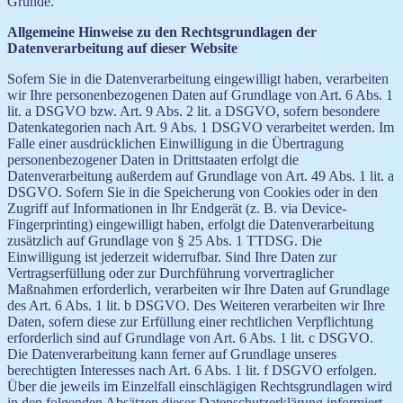
Gründe.
Allgemeine Hinweise zu den Rechtsgrundlagen der
Datenverarbeitung auf dieser Website
Sofern Sie in die Datenverarbeitung eingewilligt haben, verarbeiten
wir Ihre personenbezogenen Daten auf Grundlage von Art. 6 Abs. 1
lit. a DSGVO bzw. Art. 9 Abs. 2 lit. a DSGVO, sofern besondere
Datenkategorien nach Art. 9 Abs. 1 DSGVO verarbeitet werden. Im
Falle einer ausdrücklichen Einwilligung in die Übertragung
personenbezogener Daten in Drittstaaten erfolgt die
Datenverarbeitung außerdem auf Grundlage von Art. 49 Abs. 1 lit. a
DSGVO. Sofern Sie in die Speicherung von Cookies oder in den
Zugriff auf Informationen in Ihr Endgerät (z. B. via Device-
Fingerprinting) eingewilligt haben, erfolgt die Datenverarbeitung
zusätzlich auf Grundlage von § 25 Abs. 1 TTDSG. Die
Einwilligung ist jederzeit widerrufbar. Sind Ihre Daten zur
Vertragserfüllung oder zur Durchführung vorvertraglicher
Maßnahmen erforderlich, verarbeiten wir Ihre Daten auf Grundlage
des Art. 6 Abs. 1 lit. b DSGVO. Des Weiteren verarbeiten wir Ihre
Daten, sofern diese zur Erfüllung einer rechtlichen Verpflichtung
erforderlich sind auf Grundlage von Art. 6 Abs. 1 lit. c DSGVO.
Die Datenverarbeitung kann ferner auf Grundlage unseres
berechtigten Interesses nach Art. 6 Abs. 1 lit. f DSGVO erfolgen.
Über die jeweils im Einzelfall einschlägigen Rechtsgrundlagen wird
in den folgenden Absätzen dieser Datenschutzerklärung informiert.