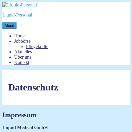
Zum
Inhalt
Liquid-Personal
springen
Menü
Home
Jobbörse
Pflegekräfte
Aktuelles
Über uns
Kontakt
Datenschutz
Impressum
Liquid Medical GmbH