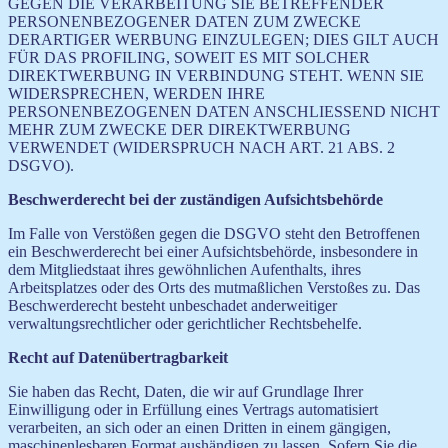
GEGEN DIE VERARBEITUNG SIE BETREFFENDER
PERSONENBEZOGENER DATEN ZUM ZWECKE
DERARTIGER WERBUNG EINZULEGEN; DIES GILT AUCH
FÜR DAS PROFILING, SOWEIT ES MIT SOLCHER
DIREKTWERBUNG IN VERBINDUNG STEHT. WENN SIE
WIDERSPRECHEN, WERDEN IHRE
PERSONENBEZOGENEN DATEN ANSCHLIESSEND NICHT
MEHR ZUM ZWECKE DER DIREKTWERBUNG
VERWENDET (WIDERSPRUCH NACH ART. 21 ABS. 2
DSGVO).
Beschwerderecht bei der zuständigen Aufsichtsbehörde
Im Falle von Verstößen gegen die DSGVO steht den Betroffenen
ein Beschwerderecht bei einer Aufsichtsbehörde, insbesondere in
dem Mitgliedstaat ihres gewöhnlichen Aufenthalts, ihres
Arbeitsplatzes oder des Orts des mutmaßlichen Verstoßes zu. Das
Beschwerderecht besteht unbeschadet anderweitiger
verwaltungsrechtlicher oder gerichtlicher Rechtsbehelfe.
Recht auf Datenübertragbarkeit
Sie haben das Recht, Daten, die wir auf Grundlage Ihrer
Einwilligung oder in Erfüllung eines Vertrags automatisiert
verarbeiten, an sich oder an einen Dritten in einem gängigen,
maschinenlesbaren Format aushändigen zu lassen. Sofern Sie die