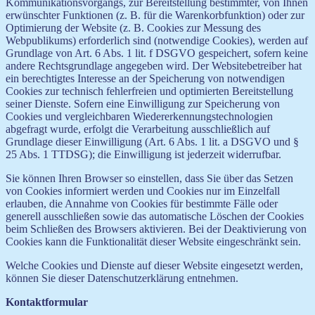
Kommunikationsvorgangs, zur Bereitstellung bestimmter, von Ihnen
erwünschter Funktionen (z. B. für die Warenkorbfunktion) oder zur
Optimierung der Website (z. B. Cookies zur Messung des
Webpublikums) erforderlich sind (notwendige Cookies), werden auf
Grundlage von Art. 6 Abs. 1 lit. f DSGVO gespeichert, sofern keine
andere Rechtsgrundlage angegeben wird. Der Websitebetreiber hat
ein berechtigtes Interesse an der Speicherung von notwendigen
Cookies zur technisch fehlerfreien und optimierten Bereitstellung
seiner Dienste. Sofern eine Einwilligung zur Speicherung von
Cookies und vergleichbaren Wiedererkennungstechnologien
abgefragt wurde, erfolgt die Verarbeitung ausschließlich auf
Grundlage dieser Einwilligung (Art. 6 Abs. 1 lit. a DSGVO und §
25 Abs. 1 TTDSG); die Einwilligung ist jederzeit widerrufbar.
Sie können Ihren Browser so einstellen, dass Sie über das Setzen
von Cookies informiert werden und Cookies nur im Einzelfall
erlauben, die Annahme von Cookies für bestimmte Fälle oder
generell ausschließen sowie das automatische Löschen der Cookies
beim Schließen des Browsers aktivieren. Bei der Deaktivierung von
Cookies kann die Funktionalität dieser Website eingeschränkt sein.
Welche Cookies und Dienste auf dieser Website eingesetzt werden,
können Sie dieser Datenschutzerklärung entnehmen.
Kontaktformular