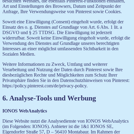
besuchten Websites, die ebenfalls Pinterest-Funktionen enthalten,
Art und Einstellungen des Browsers, Datum und Zeitpunkt der
Anfrage, Ihre Verwendungsweise von Pinterest sowie Cookies.
Soweit eine Einwilligung (Consent) eingeholt wurde, erfolgt der
Einsatz des o. g. Dienstes auf Grundlage von Art. 6 Abs. 1 lit. a
DSGVO und § 25 TTDSG. Die Einwilligung ist jederzeit
widerrufbar. Soweit keine Einwilligung eingeholt wurde, erfolgt die
Verwendung des Dienstes auf Grundlage unseres berechtigten
Interesses an einer möglichst umfassenden Sichtbarkeit in den
Sozialen Medien.
Weitere Informationen zu Zweck, Umfang und weiterer
Verarbeitung und Nutzung der Daten durch Pinterest sowie Ihre
diesbezüglichen Rechte und Möglichkeiten zum Schutz Ihrer
Privatsphäre finden Sie in den Datenschutzhinweisen von Pinterest:
https://policy.pinterest.com/de/privacy-policy.
6. Analyse-Tools und Werbung
IONOS WebAnalytics
Diese Website nutzt die Analysedienste von IONOS WebAnalytics
(im Folgenden: IONOS). Anbieter ist die 1&1 IONOS SE,
Elgendorfer Straße 57, D – 56410 Montabaur. Im Rahmen der